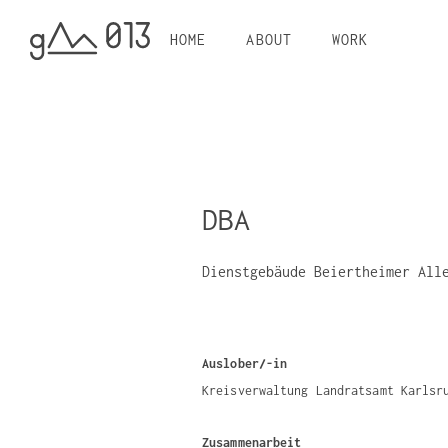
HOME
ABOUT
WORK
DBA
Dienstgebäude Beiertheimer All
Auslober/-in
Kreisverwaltung Landratsamt Karlsr
Zusammenarbeit