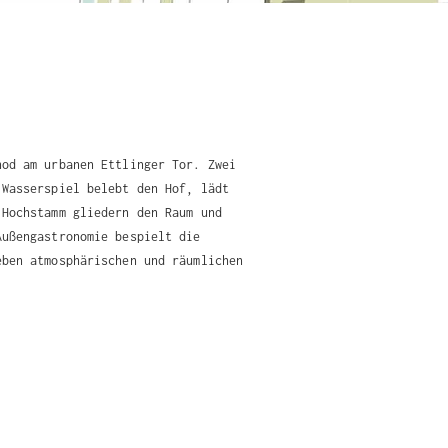
nod am urbanen Ettlinger Tor. Zwei
 Wasserspiel belebt den Hof, lädt
 Hochstamm gliedern den Raum und
Außengastronomie bespielt die
eben atmosphärischen und räumlichen