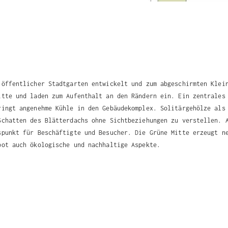
 öffentlicher Stadtgarten entwickelt und zum abgeschirmten Klei
itte und laden zum Aufenthalt an den Rändern ein. Ein zentrales
ringt angenehme Kühle in den Gebäudekomplex. Solitärgehölze als
Schatten des Blätterdachs ohne Sichtbeziehungen zu verstellen. 
spunkt für Beschäftigte und Besucher. Die Grüne Mitte erzeugt n
bot auch ökologische und nachhaltige Aspekte.