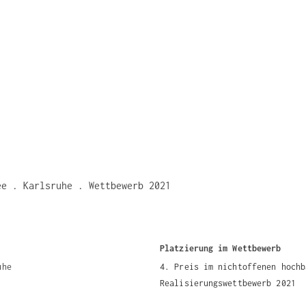
ee . Karlsruhe . Wettbewerb 2021
Platzierung im Wettbewerb
uhe
4. Preis im nichtoffenen hochb
Realisierungswettbewerb 2021