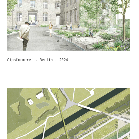
Gipsformerei . Berlin . 2024