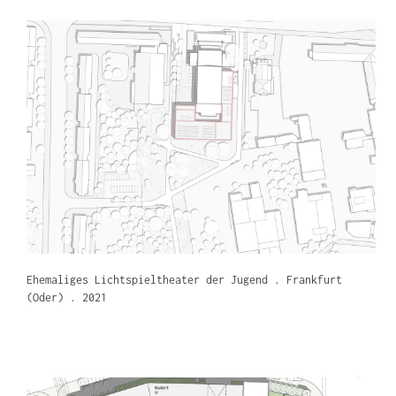
Ehemaliges Lichtspieltheater der Jugend . Frankfurt
(Oder) . 2021