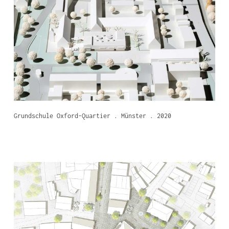
Grundschule Oxford-Quartier . Münster . 2020