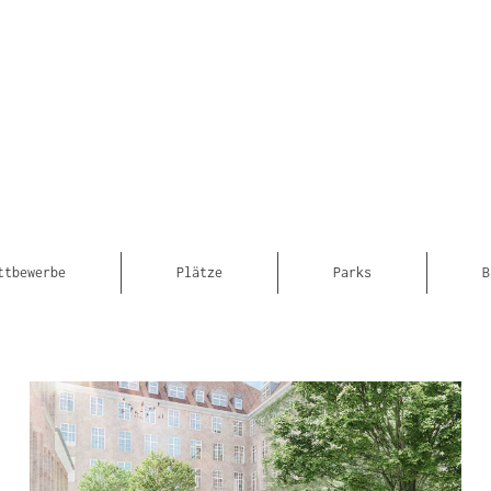
ttbewerbe
Plätze
Parks
B