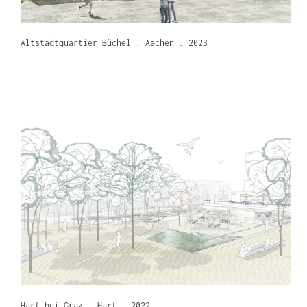
Altstadtquartier Büchel . Aachen . 2023
Hart bei Graz . Hart . 2022