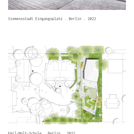
Siemensstadt Eingangsplatz . Berlin . 2022
Emil-Molt-Schule . Berlin . 2022