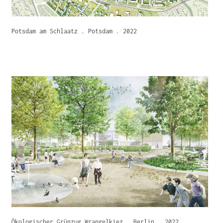
Potsdam am Schlaatz . Potsdam . 2022
Ökologischer Grünzug Wrangelkiez . Berlin . 2022