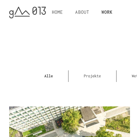
HOME
ABOUT
WORK
Alle
Projekte
We