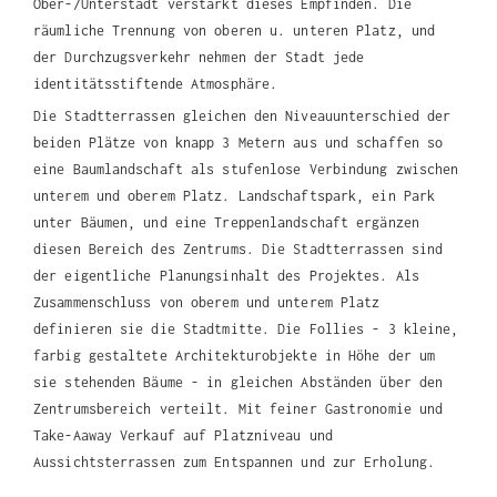
Ober-/Unterstadt verstärkt dieses Empfinden. Die
räumliche Trennung von oberen u. unteren Platz, und
der Durchzugsverkehr nehmen der Stadt jede
identitätsstiftende Atmosphäre.
Die Stadtterrassen
gleichen den Niveauunterschied der
beiden Plätze von knapp 3 Metern aus und schaffen so
eine Baumlandschaft als stufenlose Verbindung zwischen
unterem und oberem Platz. Landschaftspark, ein Park
unter Bäumen, und eine Treppenlandschaft ergänzen
diesen Bereich des Zentrums. Die Stadtterrassen sind
der eigentliche Planungsinhalt des Projektes. Als
Zusammenschluss von oberem und unterem Platz
definieren sie die Stadtmitte. Die Follies - 3 kleine,
farbig gestaltete Architekturobjekte in Höhe der um
sie stehenden Bäume - in gleichen Abständen über den
Zentrumsbereich verteilt. Mit feiner Gastronomie und
Take-Aaway Verkauf auf Platzniveau und
Aussichtsterrassen zum Entspannen und zur Erholung.